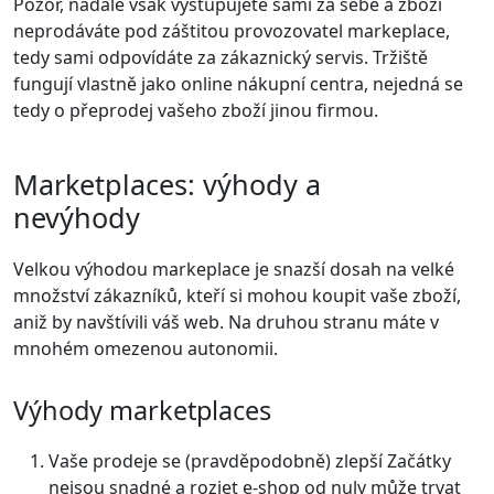
Pozor, nadále však vystupujete sami za sebe a zboží
neprodáváte pod záštitou provozovatel markeplace,
tedy sami odpovídáte za zákaznický servis. Tržiště
fungují vlastně jako online nákupní centra, nejedná se
tedy o přeprodej vašeho zboží jinou firmou.
Marketplaces: výhody a
nevýhody
Velkou výhodou markeplace je snazší dosah na velké
množství zákazníků, kteří si mohou koupit vaše zboží,
aniž by navštívili váš web. Na druhou stranu máte v
mnohém omezenou autonomii.
Výhody marketplaces
Vaše prodeje se (pravděpodobně) zlepší
Začátky
nejsou snadné a rozjet e-shop od nuly může trvat