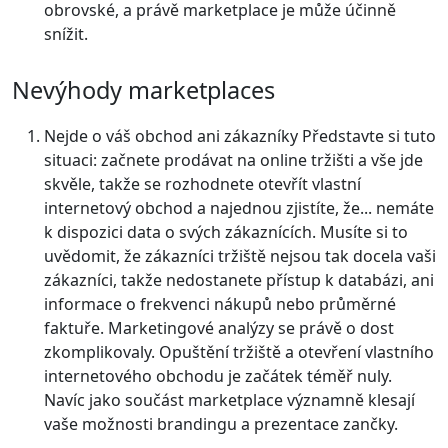
obrovské, a právě marketplace je může účinně
snížit.
Nevýhody marketplaces
Nejde o váš obchod ani zákazníky
Představte si tuto
situaci: začnete prodávat na online tržišti a vše jde
skvěle, takže se rozhodnete otevřít vlastní
internetový obchod a najednou zjistíte, že... nemáte
k dispozici data o svých zákaznících. Musíte si to
uvědomit, že zákazníci tržiště nejsou tak docela
vaši
zákazníci, takže nedostanete přístup k databázi, ani
informace o frekvenci nákupů nebo průměrné
faktuře. Marketingové analýzy se právě o dost
zkomplikovaly. Opuštění tržiště a otevření vlastního
internetového obchodu je začátek téměř nuly.
Navíc jako součást marketplace významně klesají
vaše možnosti brandingu a prezentace zančky.