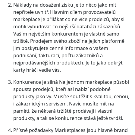
Náklady na dosažení zisku
Je to něco jako mít
nepřítele uvnitř. Hlavním cílem provozavatelů
markeplace je přilákat co nejvíce prodejců, aby si
mohli vybudovat co nejširší databázi zákazníků.
Vaším největším konkurentem je vlastně samo
tržiště. Prodejem svého zboží na jejich platformě
jim poskytujete cenné informace o vašem
podnikání, fakturaci, počtu zákazníků a
nejprodávanějších produktech. Je to jako odkrýt
karty hráči vedle vás.
Konkurence je silná
Na jednom markeplace působí
spousta prodejců, kteří asi nabízí podobné
produkty jako vy. Musíte soutěžit s kvalitou, cenou,
i zákaznickým servisem. Navíc musíte mít na
paměti, že některá tržiště prodávají i vlastní
produkty, a tak se konkurence stává ještě tvrdší.
Přísné požadavky
Marketplaces jsou hlavně brand