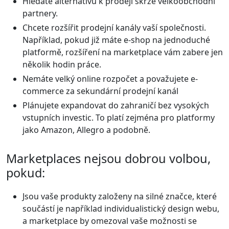
Hledáte alternativu k prodeji skrze velkoobchodní
partnery.
Chcete rozšířit prodejní kanály vaší společnosti.
Například, pokud již máte e-shop na jednoduché
platformě, rozšíření na marketplace vám zabere jen
několik hodin práce.
Nemáte velký online rozpočet a považujete e-
commerce za sekundární prodejní kanál
Plánujete expandovat do zahraničí bez vysokých
vstupních investic. To platí zejména pro platformy
jako Amazon, Allegro a podobně.
Marketplaces nejsou dobrou volbou,
pokud:
Jsou vaše produkty založeny na silné značce, které
součástí je například individualistický design webu,
a marketplace by omezoval vaše možnosti se