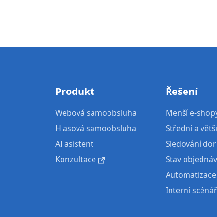
Produkt
Řešení
Webová samoobsluha
Menší e-shop
Hlasová samoobsluha
Střední a větš
AI asistent
Sledování dor
Konzultace
Stav objedná
Automatizace
Interní scéná