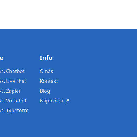
te
Info
s. Chatbot
O nás
. Live chat
Kontakt
s. Zapier
Blog
s. Voicebot
Nápověda
s. Typeform