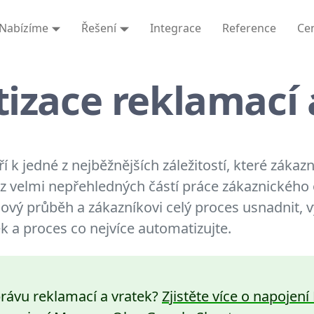
Nabízíme
Řešení
Integrace
Reference
Ce
izace reklamací 
 k jedné z nejběžnějších záležitostí, které zákaz
u z velmi nepřehledných částí práce zákaznického
ový průběh a zákazníkovi celý proces usnadnit, v
k a proces co nejvíce automatizujte.
právu reklamací a vratek?
Zjistěte více o napojen