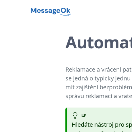
Automat
Reklamace a vrácení patří
se jedná o typicky jedn
mít zajištění bezproblém
správu reklamací a vrate
TIP
Hledáte nástroj pro s