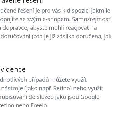
dčené řešení je pro vás k dispozici jakmile
pojíte se svým e-shopem. Samozřejmostí
na dopravce, abyste mohli reagovat na
doručování (zda je již zásilka doručena, jak
evidence
ednotlivých případů můžete využít
 nástroje (jako např. Retino) nebo využít
ropisování do služeb jako jsou Google
etino nebo Freelo.