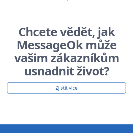
Chcete vědět, jak
MessageOk může
vašim zákazníkům
usnadnit život?
Zjistit více