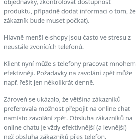
objednávky, zkontrolovat dostupnost
produktu, případně dodat informaci o tom, že
zákazník bude muset počkat).
Hlavně menší e-shopy jsou často ve stresu z
neustále zvonících telefonů.
Klient nyní může s telefony pracovat mnohem
efektivněji. Požadavky na zavolání zpět může
např. řešit jen několikrát denně.
Zároveň se ukázalo, že většina zákazníků
preferovala možnost přepojit na online chat
namísto zavolání zpět. Obsluha zákazníků na
online chatu je vždy efektivnější (a levnější)
než obsluha zákazníků přes telefon.