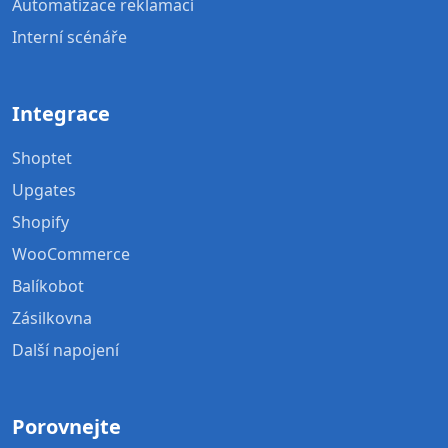
Automatizace reklamací
Interní scénáře
Integrace
Shoptet
Upgates
Shopify
WooCommerce
Balíkobot
Zásilkovna
Další napojení
Porovnejte