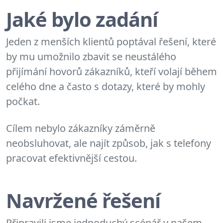
Jaké bylo zadání
Jeden z menších klientů poptával řešení, které
by mu umožnilo zbavit se neustálého
přijímání hovorů zákazníků, kteří volají během
celého dne a často s dotazy, které by mohly
počkat.
Cílem nebylo zákazníky záměrně
neobsluhovat, ale najít způsob, jak s telefony
pracovat efektivnější cestou.
Navržené řešení
Připravili jsme jednoduchý scénář v našem