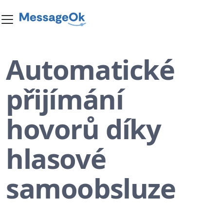
Automatické
přijímání
hovorů díky
hlasové
samoobsluze