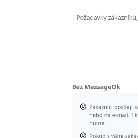
Požadavky zákazníků,
Bez MessageOk
Zákazníci posílají 
nebo na e-mail. I k
nutné.
Pokud s vámi zákazn