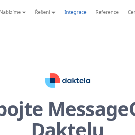
Nabízíme
Řešení
Integrace
Reference
Ce
pojte Message
Daktelu