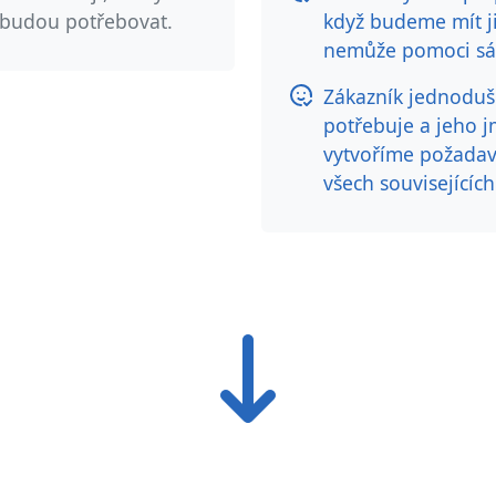
 budou potřebovat.
když budeme mít ji
nemůže pomoci s
Zákazník jednoduš
potřebuje a jeho
vytvoříme požadav
všech souvisejících